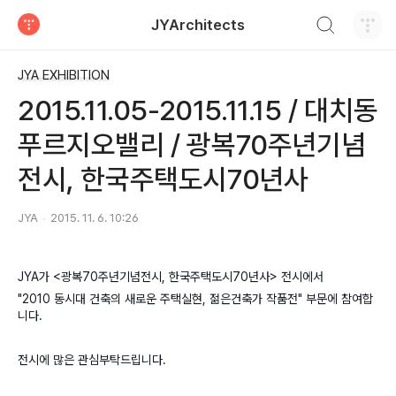
검색하기
JYArchitects
티스토리
JYA EXHIBITION
2015.11.05-2015.11.15 / 대치동
푸르지오밸리 / 광복70주년기념
전시, 한국주택도시70년사
JYA
2015. 11. 6. 10:26
JYA가
<광복70주년기념전시, 한국주택도시70년사> 전시에서
"2010 동시대 건축의 새로운 주택실현, 젊은건축가 작품전" 부문에 참여합
니다.
전시에 많은 관심부탁드립니다.