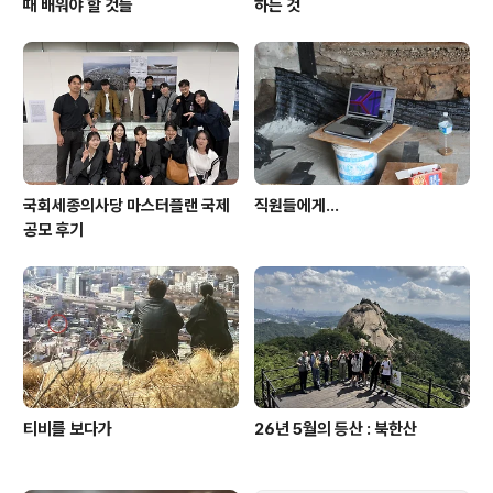
때 배워야 할 것들
하는 것
국회세종의사당 마스터플랜 국제
직원들에게...
공모 후기
티비를 보다가
26년 5월의 등산 : 북한산