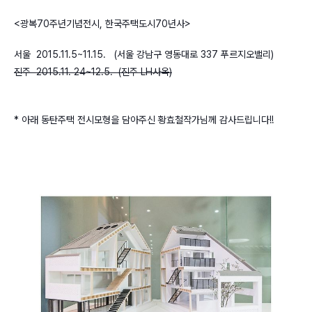
<광복70주년기념전시, 한국주택도시70년사>
서울 2015.11.5~11.15. (
서울 강남구 영동대로 337 푸르지오밸리)
진주 2015.11. 24~12.5. (진주 LH사옥)
* 아래 동탄주택 전시모형을 담아주신 황효철작가님께 감사드립니다!!